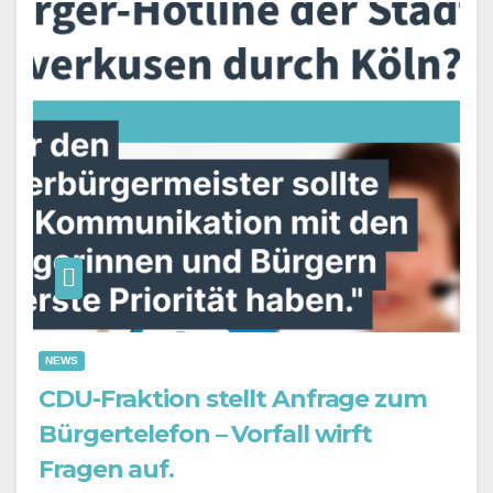
NEWS
CDU-Fraktion stellt Anfrage zum
Bürgertelefon – Vorfall wirft
Fragen auf.