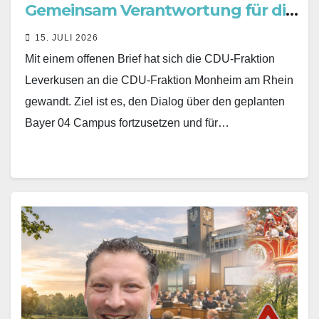
Gemeinsam Verantwortung für die
Zukunft übernehmen
15. JULI 2026
Mit einem offenen Brief hat sich die CDU-Fraktion
Leverkusen an die CDU-Fraktion Monheim am Rhein
gewandt. Ziel ist es, den Dialog über den geplanten
Bayer 04 Campus fortzusetzen und für…