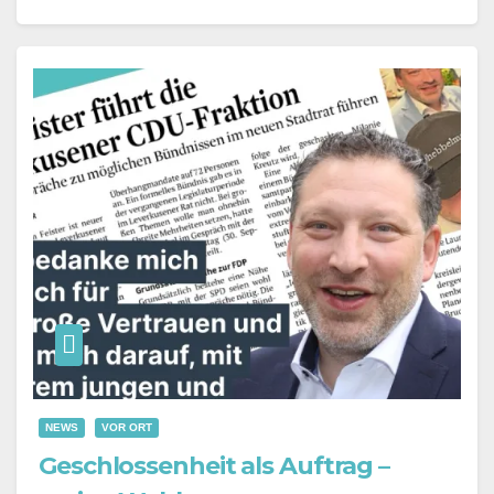
NEWS
VOR ORT
Geschlossenheit als Auftrag –