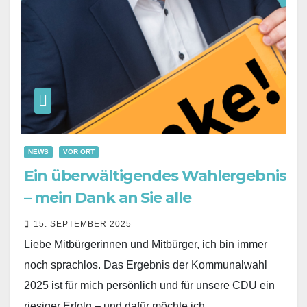
NEWS
VOR ORT
Ein überwältigendes Wahlergebnis
– mein Dank an Sie alle
15. SEPTEMBER 2025
Liebe Mitbürgerinnen und Mitbürger, ich bin immer
noch sprachlos. Das Ergebnis der Kommunalwahl
2025 ist für mich persönlich und für unsere CDU ein
riesiger Erfolg – und dafür möchte ich…