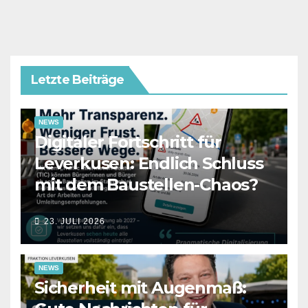
Letzte Beiträge
NEWS
Digitaler Fortschritt für
Leverkusen: Endlich Schluss
mit dem Baustellen-Chaos?
23. JULI 2026
NEWS
Sicherheit mit Augenmaß: