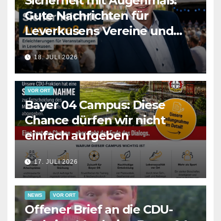
Sicherheit mit Augenmaß:
Gute Nachrichten für
Leverkusens Vereine und
Veranstalter
18. JULI 2026
VOR ORT
Bayer 04 Campus: Diese
Chance dürfen wir nicht
einfach aufgeben
17. JULI 2026
NEWS
VOR ORT
Offener Brief an die CDU-