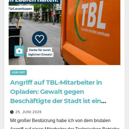
VOR ORT
Angriff auf TBL-Mitarbeiter in
Opladen: Gewalt gegen
Beschäftigte der Stadt ist ein
Angriff auf uns alle
25. JUNI 2026
Mit großer Bestürzung habe ich von dem brutalen