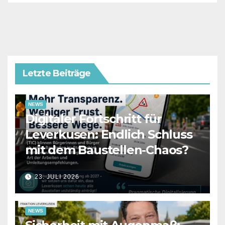
Letzte Beiträge
NEWS
Digitaler Fortschritt für
Leverkusen: Endlich Schluss
mit dem Baustellen-Chaos?
23. JULI 2026
NEWS