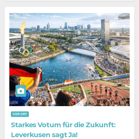
VOR ORT
Starkes Votum für die Zukunft:
Leverkusen sagt Ja!