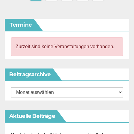
der
Beiträge
Termine
Zurzeit sind keine Veranstaltungen vorhanden.
Beitragsarchive
Beitragsarchive
Aktuelle Beiträge