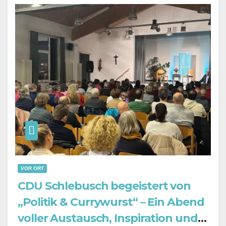
VOR ORT
CDU Schlebusch begeistert von
„Politik & Currywurst“ – Ein Abend
voller Austausch, Inspiration und