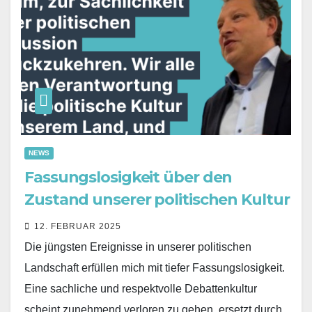
NEWS
Fassungslosigkeit über den
Zustand unserer politischen Kultur
12. FEBRUAR 2025
Die jüngsten Ereignisse in unserer politischen
Landschaft erfüllen mich mit tiefer Fassungslosigkeit.
Eine sachliche und respektvolle Debattenkultur
scheint zunehmend verloren zu gehen, ersetzt durch