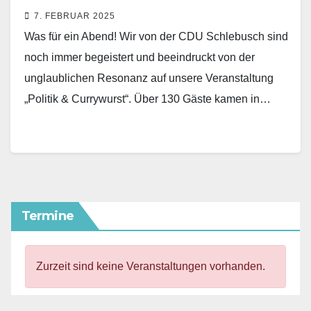
Bürgerdialog
7. FEBRUAR 2025
Was für ein Abend! Wir von der CDU Schlebusch sind
noch immer begeistert und beeindruckt von der
unglaublichen Resonanz auf unsere Veranstaltung
„Politik & Currywurst“. Über 130 Gäste kamen in…
Termine
Zurzeit sind keine Veranstaltungen vorhanden.