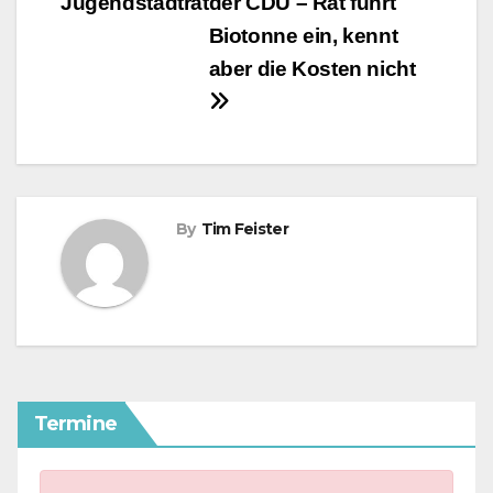
Jugendstadtrat
der CDU – Rat führt
Biotonne ein, kennt
aber die Kosten nicht
By
Tim Feister
Termine