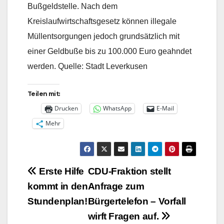
Bußgeldstelle. Nach dem
Kreislaufwirtschaftsgesetz können illegale
Müllentsorgungen jedoch grundsätzlich mit
einer Geldbuße bis zu 100.000 Euro geahndet
werden. Quelle: Stadt Leverkusen
Teilen mit:
Drucken
WhatsApp
E-Mail
Mehr
Beitragsnavigation
Erste Hilfe
CDU-Fraktion stellt
kommt in den
Anfrage zum
Stundenplan!
Bürgertelefon – Vorfall
wirft Fragen auf.