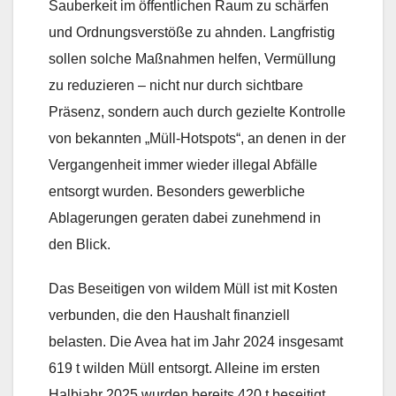
Sauberkeit im öffentlichen Raum zu schärfen
und Ordnungsverstöße zu ahnden. Langfristig
sollen solche Maßnahmen helfen, Vermüllung
zu reduzieren – nicht nur durch sichtbare
Präsenz, sondern auch durch gezielte Kontrolle
von bekannten „Müll-Hotspots“, an denen in der
Vergangenheit immer wieder illegal Abfälle
entsorgt wurden. Besonders gewerbliche
Ablagerungen geraten dabei zunehmend in
den Blick.
Das Beseitigen von wildem Müll ist mit Kosten
verbunden, die den Haushalt finanziell
belasten. Die Avea hat im Jahr 2024 insgesamt
619 t wilden Müll entsorgt. Alleine im ersten
Halbjahr 2025 wurden bereits 420 t beseitigt.