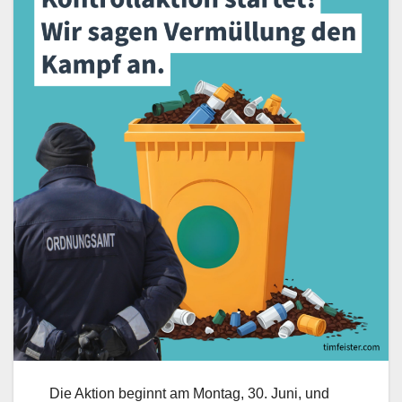
Die Aktion beginnt am Montag, 30. Juni, und