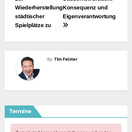
Wiederherstellung
Konsequenz und
städtischer
Eigenverantwortung
Spielplätze zu
By
Tim Feister
Termine