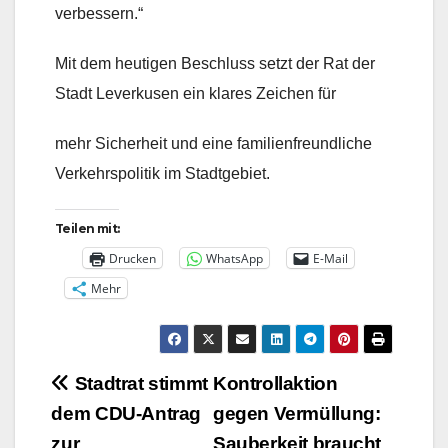
verbessern.“
Mit dem heutigen Beschluss setzt der Rat der
Stadt Leverkusen ein klares Zeichen für
mehr Sicherheit und eine familienfreundliche
Verkehrspolitik im Stadtgebiet.
Teilen mit:
Drucken
WhatsApp
E-Mail
Mehr
Beitragsnavigation
Stadtrat stimmt
Kontrollaktion
dem CDU-Antrag
gegen Vermüllung:
zur
Sauberkeit braucht