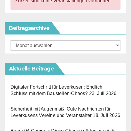
Zurzeit sind keine Veranstaltungen vorhanden.
Beitragsarchive
Beitragsarchive
Aktuelle Beiträge
Digitaler Fortschritt für Leverkusen: Endlich
Schluss mit dem Baustellen-Chaos?
23. Juli 2026
Sicherheit mit Augenmaß: Gute Nachrichten für
Leverkusens Vereine und Veranstalter
18. Juli 2026
Bayer 04 Campus: Diese Chance dürfen wir nicht