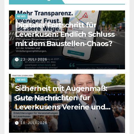
NEWS
Digitaler Fortschritt für
Leverkusen: Endlich Schluss
mit dem Baustellen-Chaos?
23. JULI 2026
NEWS
Sicherheit mit Augenmaß:
Gute Nachrichten für
Leverkusens Vereine und
Veranstalter
18. JULI 2026