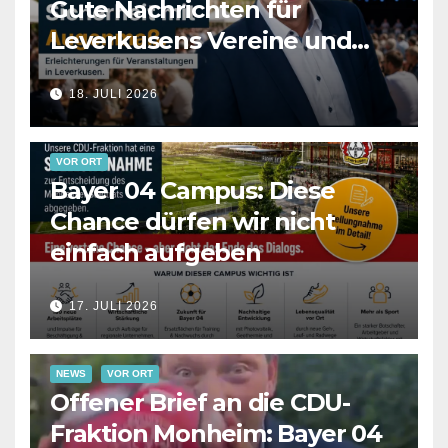
Gute Nachrichten für
Leverkusens Vereine und
Veranstalter
18. JULI 2026
VOR ORT
Bayer 04 Campus: Diese
Chance dürfen wir nicht
einfach aufgeben
17. JULI 2026
NEWS
VOR ORT
Offener Brief an die CDU-
Fraktion Monheim: Bayer 04