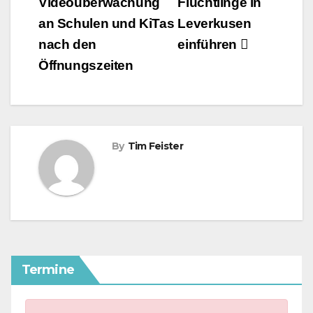
Videoüberwachung
Flüchtlinge in
an Schulen und KiTas
Leverkusen
nach den
einführen
Öffnungszeiten
By
Tim Feister
Termine