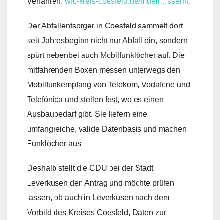
Verfahren:
wfc-kreis-coesfeld.de/muell…ssern/
.
Der Abfallentsorger in Coesfeld sammelt dort
seit Jahresbeginn nicht nur Abfall ein, sondern
spürt nebenbei auch Mobilfunklöcher auf. Die
mitfahrenden Boxen messen unterwegs den
Mobilfunkempfang von Telekom, Vodafone und
Telefónica und stellen fest, wo es einen
Ausbaubedarf gibt. Sie liefern eine
umfangreiche, valide Datenbasis und machen
Funklöcher aus.
Deshalb stellt die CDU bei der Stadt
Leverkusen den Antrag und möchte prüfen
lassen, ob auch in Leverkusen nach dem
Vorbild des Kreises Coesfeld, Daten zur