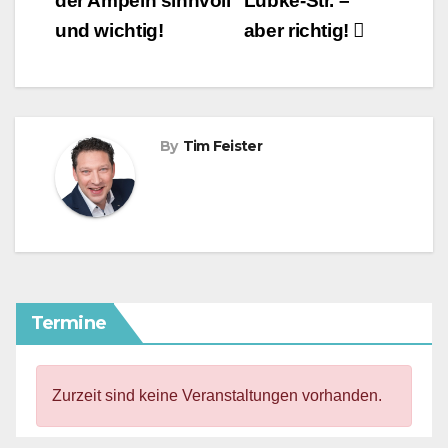
der Ampeln sinnvoll
Lübke-Str. –
und wichtig!
aber richtig!
By
Tim Feister
Termine
Zurzeit sind keine Veranstaltungen vorhanden.