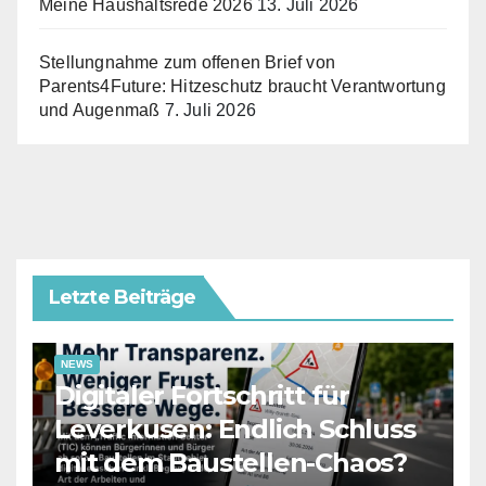
Meine Haushaltsrede 2026
13. Juli 2026
Stellungnahme zum offenen Brief von
Parents4Future: Hitzeschutz braucht Verantwortung
und Augenmaß
7. Juli 2026
Letzte Beiträge
NEWS
Digitaler Fortschritt für
Leverkusen: Endlich Schluss
mit dem Baustellen-Chaos?