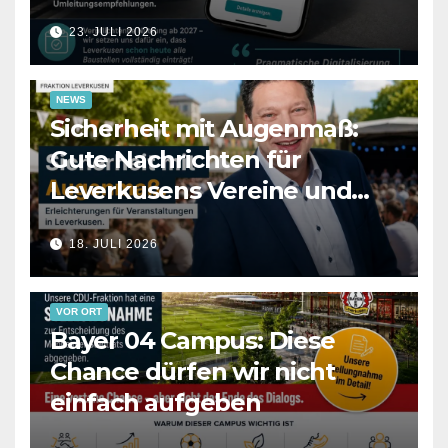
23. JULI 2026
NEWS
Sicherheit mit Augenmaß:
Gute Nachrichten für
Leverkusens Vereine und
Veranstalter
18. JULI 2026
VOR ORT
Bayer 04 Campus: Diese
Chance dürfen wir nicht
einfach aufgeben