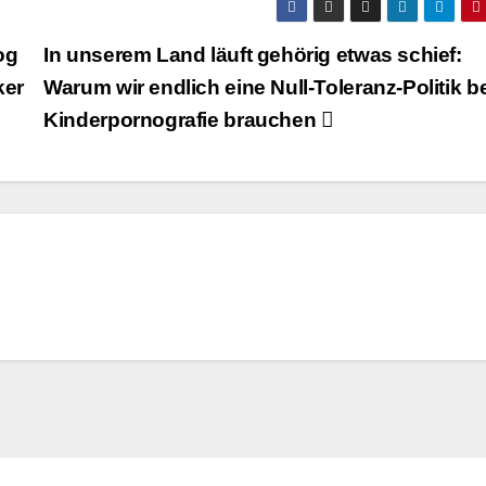
og
In unserem Land läuft gehörig etwas schief:
ker
Warum wir endlich eine Null-Toleranz-Politik b
Kinderpornografie brauchen