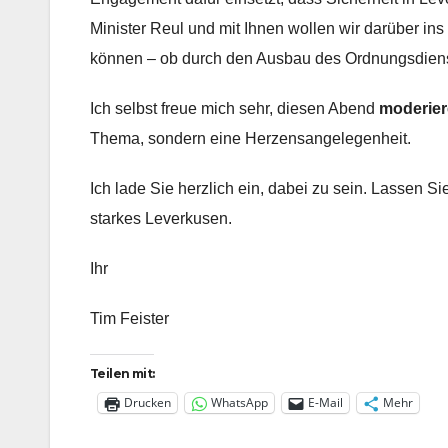
Minister Reul und mit Ihnen wollen wir darüber i
können – ob durch den Ausbau des Ordnungsdienst
Ich selbst freue mich sehr, diesen Abend
moderie
Thema, sondern eine Herzensangelegenheit.
Ich lade Sie herzlich ein, dabei zu sein. Lassen S
starkes Leverkusen.
Ihr
Tim Feister
Teilen mit:
Drucken
WhatsApp
E-Mail
Mehr