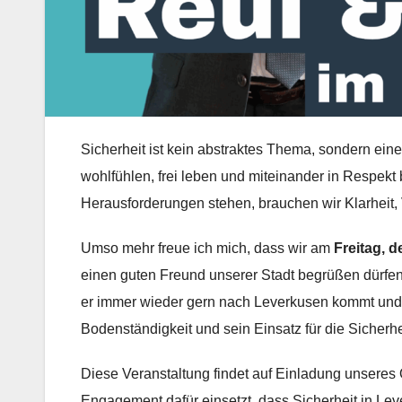
Sicherheit ist kein abstraktes Thema, sondern ein
wohlfühlen, frei leben und miteinander in Respekt
Herausforderungen stehen, brauchen wir Klarheit, V
Umso mehr freue ich mich, dass wir am
Freitag, d
einen guten Freund unserer Stadt begrüßen dürfen
er immer wieder gern nach Leverkusen kommt und d
Bodenständigkeit und sein Einsatz für die Sicherh
Diese Veranstaltung findet auf Einladung unsere
Engagement dafür einsetzt, dass Sicherheit in Lev