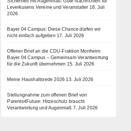
Sicherheit mit Augenmaß: Gute Nachrichten für
Leverkusens Vereine und Veranstalter
18. Juli
2026
Bayer 04 Campus: Diese Chance dürfen wir
nicht einfach aufgeben
17. Juli 2026
Offener Brief an die CDU-Fraktion Monheim:
Bayer 04 Campus – Gemeinsam Verantwortung
für die Zukunft übernehmen
15. Juli 2026
Meine Haushaltsrede 2026
13. Juli 2026
Stellungnahme zum offenen Brief von
Parents4Future: Hitzeschutz braucht
Verantwortung und Augenmaß
7. Juli 2026