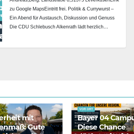
zu Google MapsEintritt frei. Politik & Currywurst –
Ein Abend für Austausch, Diskussion und Genuss
Die CDU Schlebusch Alkenrath lädt herzlich…
VOR ORT
erheit mit
Bayer 04 Campu
enmaß: Gute
Diese Chance