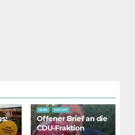
NEWS
VOR ORT
s:
Offener Brief an die
CDU-Fraktion