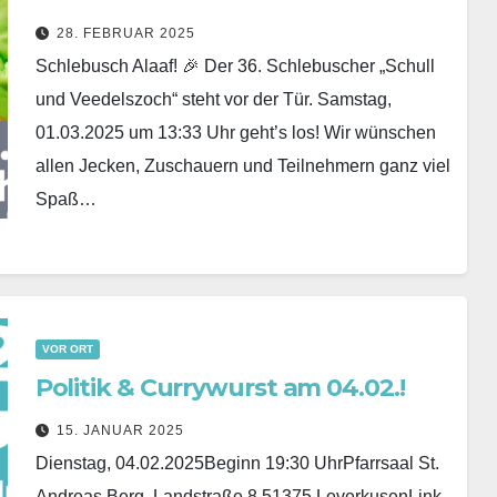
28. FEBRUAR 2025
Schlebusch Alaaf! 🎉 Der 36. Schlebuscher „Schull
und Veedelszoch“ steht vor der Tür. Samstag,
01.03.2025 um 13:33 Uhr geht’s los! Wir wünschen
allen Jecken, Zuschauern und Teilnehmern ganz viel
Spaß…
VOR ORT
Politik & Currywurst am 04.02.!
15. JANUAR 2025
Dienstag, 04.02.2025Beginn 19:30 UhrPfarrsaal St.
Andreas,Berg. Landstraße 8,51375 LeverkusenLink