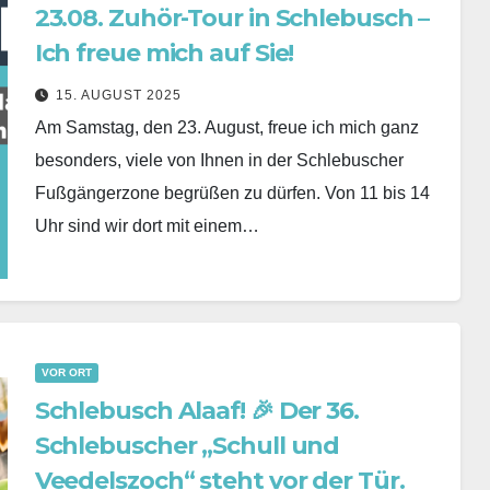
23.08. Zuhör-Tour in Schlebusch –
Ich freue mich auf Sie!
15. AUGUST 2025
Am Samstag, den 23. August, freue ich mich ganz
besonders, viele von Ihnen in der Schlebuscher
Fußgängerzone begrüßen zu dürfen. Von 11 bis 14
Uhr sind wir dort mit einem…
VOR ORT
Schlebusch Alaaf! 🎉 Der 36.
Schlebuscher „Schull und
Veedelszoch“ steht vor der Tür.