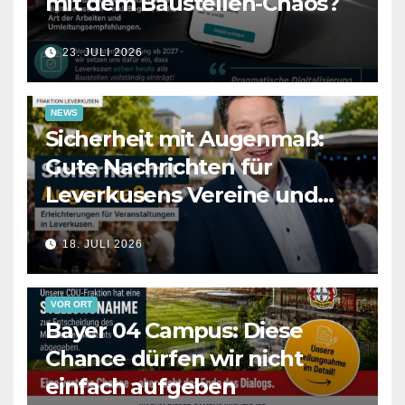
mit dem Baustellen-Chaos?
23. JULI 2026
NEWS
Sicherheit mit Augenmaß:
Gute Nachrichten für
Leverkusens Vereine und
Veranstalter
18. JULI 2026
VOR ORT
Bayer 04 Campus: Diese
Chance dürfen wir nicht
einfach aufgeben