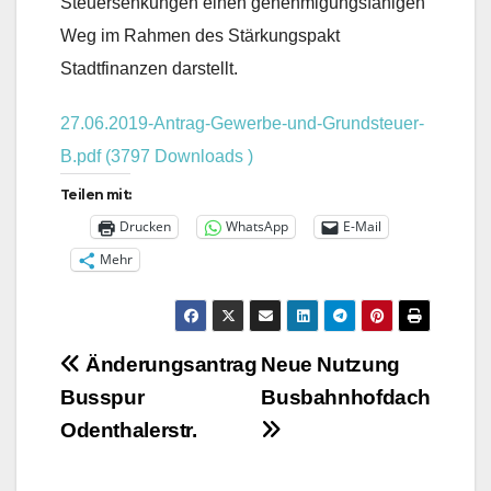
Steuersenkungen einen genehmigungsfähigen
Weg im Rahmen des Stärkungspakt
Stadtfinanzen darstellt.
27.06.2019-Antrag-Gewerbe-und-Grundsteuer-
B.pdf (3797 Downloads )
Teilen mit:
Drucken
WhatsApp
E-Mail
Mehr
Beitragsnavigation
Änderungsantrag
Neue Nutzung
Busspur
Busbahnhofdach
Odenthalerstr.