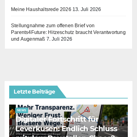
Meine Haushaltsrede 2026
13. Juli 2026
Stellungnahme zum offenen Brief von
Parents4Future: Hitzeschutz braucht Verantwortung
und Augenmaß
7. Juli 2026
Letzte Beiträge
NEWS
Digitaler Fortschritt für
Leverkusen: Endlich Schluss